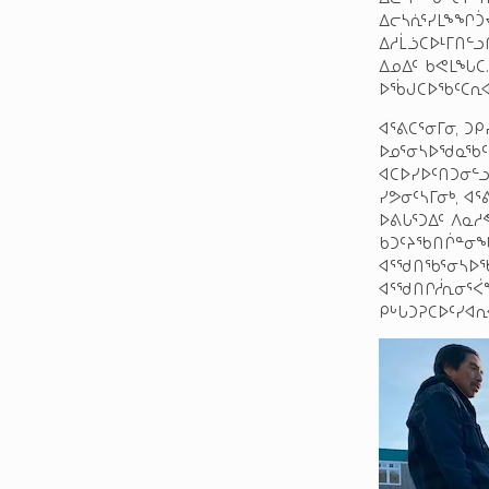
ᐃᓕᓴᕇᕐᓯᒪᖕᖏᑑ
ᐃᓱᒫᓘᑕᐅᒻᒥᑎᓪ
ᐃᓄᐃᑦ ᑲᕙᒪᖓᑕ.
ᐅᖄᒍᑕᐅᖃᑦᑕᕆᐊ
ᐊᕐᕕᑕᕐᓂᒥᓂ, ᑐ
ᐅᓄᕐᓂᓴᐅᖁᓇᖃᑦᑕ
ᐊᑕᐅᓯᐅᑦᑎᑐᓂᓪ
ᓯᕗᓂᑦᓴᒥᓂᒃ, ᐊ
ᐅᕕᒐᕐᑐᐃᑦ ᐱᓇᓱ
ᑲᑐᑦᔨᖃᑎᒌᓐᓂᖓ
ᐊᕐᖁᑎᖃᕐᓂᓴᐅᖃ
ᐊᕐᖁᑎᒋᓲᕆᓂᕐᐹ
ᑭᒡᒐᑐᕈᑕᐅᑦᓯᐊᕆ