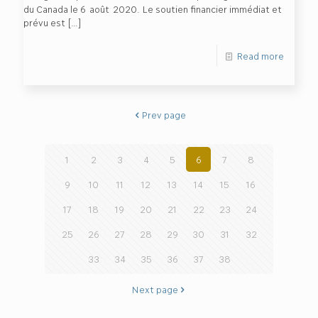
du Canada le 6 août 2020. Le soutien financier immédiat et
prévu est
[…]
Read more
Prev page
1
2
3
4
5
6
7
8
9
10
11
12
13
14
15
16
17
18
19
20
21
22
23
24
25
26
27
28
29
30
31
32
33
34
35
36
37
38
Next page