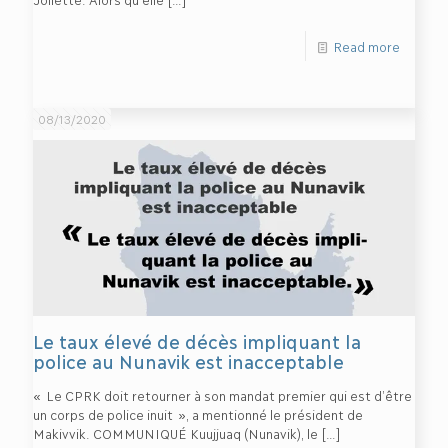
Read more
08/13/2020
Le taux élevé de décès impliquant la
police au Nunavik est inacceptable
« Le CPRK doit retourner à son mandat premier qui est d’être
un corps de police inuit », a mentionné le président de
Makivvik. COMMUNIQUÉ Kuujjuaq (Nunavik), le
[…]