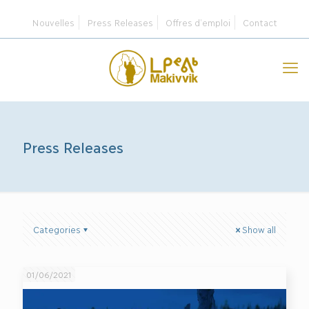
Nouvelles
Press Releases
Offres d’emploi
Contact
Press Releases
Categories
Show all
01/06/2021