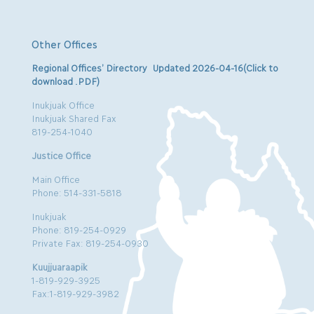
Other Offices
Regional Offices’ Directory Updated 2026-04-16(Click to
download .PDF)
Inukjuak Office
Inukjuak Shared Fax
819-254-1040
Justice Office
Main Office
Phone: 514-331-5818
Inukjuak
Phone: 819-254-0929
Private Fax: 819-254-0930
Kuujjuaraapik
1-819-929-3925
Fax:1-819-929-3982