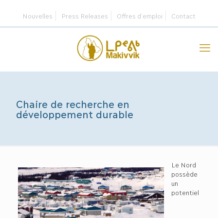
Nouvelles
Press Releases
Offres d’emploi
Contact
Chaire de recherche en
développement durable
Le Nord
possède
un
potentiel