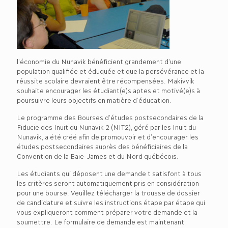
l’économie du Nunavik bénéficient grandement d’une
population qualifiée et éduquée et que la persévérance et la
réussite scolaire devraient être récompensées. Makivvik
souhaite encourager les étudiant(e)s aptes et motivé(e)s à
poursuivre leurs objectifs en matière d’éducation.
Le programme des Bourses d’études postsecondaires de la
Fiducie des Inuit du Nunavik 2 (NIT2), géré par les Inuit du
Nunavik, a été créé afin de promouvoir et d’encourager les
études postsecondaires auprès des bénéficiaires de la
Convention de la Baie-James et du Nord québécois.
Les étudiants qui déposent une demande t satisfont à tous
les critères seront automatiquement pris en considération
pour une bourse. Veuillez télécharger la trousse de dossier
de candidature et suivre les instructions étape par étape qui
vous expliqueront comment préparer votre demande et la
soumettre. Le formulaire de demande est maintenant