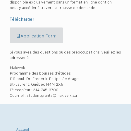
disponible exclusivement dans un format en ligne dont on
peut y accéder à travers la trousse de demande.
Télécharger
Application Form
Si vous avez des questions ou des préoccupations, veuillez les
adresser à :
Makivvik
Programme des bourses d’études
1111 boul. Dr. Frederik-Philips, 3e étage
St-Laurent, Québec H4M 2X6
Télécopieur : 514-745-3700
Courriel : studentgrants@makivvik.ca
Accueil