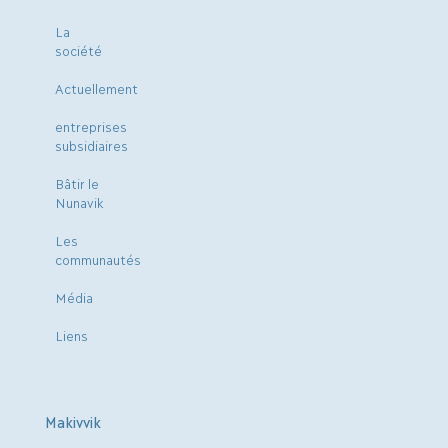
La
société
Actuellement
entreprises
subsidiaires
Bâtir le
Nunavik
Les
communautés
Média
Liens
Makivvik