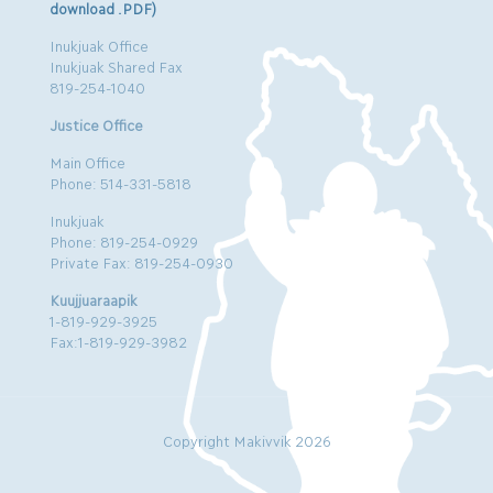
download .PDF)
Inukjuak Office
Inukjuak Shared Fax
819-254-1040
Justice Office
Main Office
Phone: 514-331-5818
Inukjuak
Phone: 819-254-0929
Private Fax: 819-254-0930
Kuujjuaraapik
1-819-929-3925
Fax:1-819-929-3982
Copyright Makivvik 2026