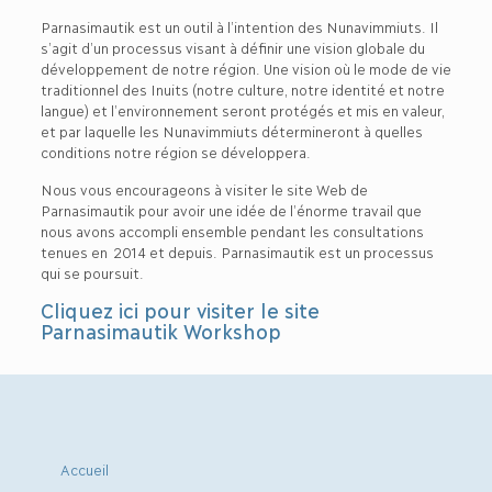
Parnasimautik est un outil à l’intention des Nunavimmiuts. Il
s’agit d’un processus visant à définir une vision globale du
développement de notre région. Une vision où le mode de vie
traditionnel des Inuits (notre culture, notre identité et notre
langue) et l’environnement seront protégés et mis en valeur,
et par laquelle les Nunavimmiuts détermineront à quelles
conditions notre région se développera.
Nous vous encourageons à visiter le site Web de
Parnasimautik pour avoir une idée de l’énorme travail que
nous avons accompli ensemble pendant les consultations
tenues en 2014 et depuis. Parnasimautik est un processus
qui se poursuit.
Cliquez ici pour visiter le site
Parnasimautik Workshop
Accueil