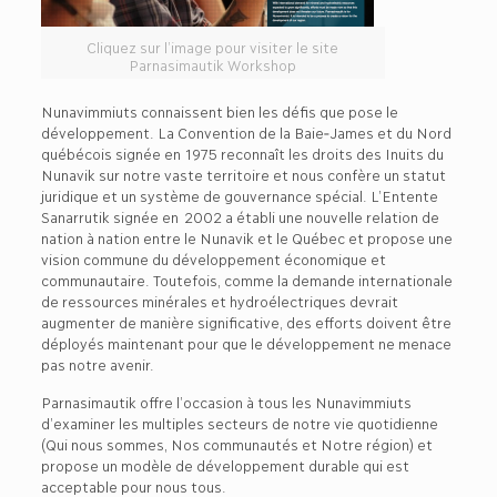
Cliquez sur l’image pour visiter le site
Parnasimautik Workshop
Nunavimmiuts connaissent bien les défis que pose le
développement. La Convention de la Baie‑James et du Nord
québécois signée en 1975 reconnaît les droits des Inuits du
Nunavik sur notre vaste territoire et nous confère un statut
juridique et un système de gouvernance spécial. L’Entente
Sanarrutik signée en 2002 a établi une nouvelle relation de
nation à nation entre le Nunavik et le Québec et propose une
vision commune du développement économique et
communautaire. Toutefois, comme la demande internationale
de ressources minérales et hydroélectriques devrait
augmenter de manière significative, des efforts doivent être
déployés maintenant pour que le développement ne menace
pas notre avenir.
Parnasimautik offre l’occasion à tous les Nunavimmiuts
d’examiner les multiples secteurs de notre vie quotidienne
(Qui nous sommes, Nos communautés et Notre région) et
propose un modèle de développement durable qui est
acceptable pour nous tous.