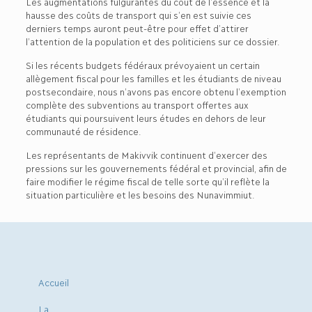
Les augmentations fulgurantes du coût de l’essence et la
hausse des coûts de transport qui s’en est suivie ces
derniers temps auront peut-être pour effet d’attirer
l’attention de la population et des politiciens sur ce dossier.
Si les récents budgets fédéraux prévoyaient un certain
allègement fiscal pour les familles et les étudiants de niveau
postsecondaire, nous n’avons pas encore obtenu l’exemption
complète des subventions au transport offertes aux
étudiants qui poursuivent leurs études en dehors de leur
communauté de résidence.
Les représentants de Makivvik continuent d’exercer des
pressions sur les gouvernements fédéral et provincial, afin de
faire modifier le régime fiscal de telle sorte qu’il reflète la
situation particulière et les besoins des Nunavimmiut.
Accueil
La