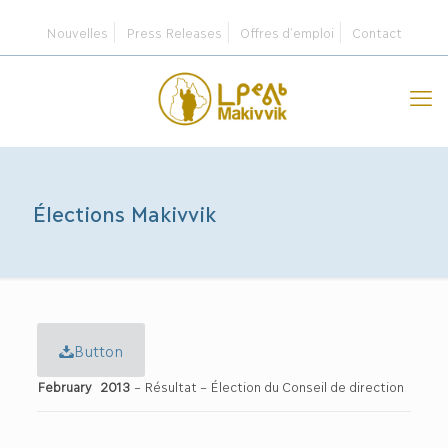
Nouvelles
Press Releases
Offres d’emploi
Contact
Élections Makivvik
Button
February 2013
– Résultat – Élection du Conseil de direction