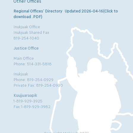
Other Offices
Regional Offices’ Directory Updated 2026-04-16(Click to
download .PDF)
Inukjuak Office
Inukjuak Shared Fax
819-254-1040
Justice Office
Main Office
Phone: 514-331-5818
Inukjuak
Phone: 819-254-0929
Private Fax: 819-254-0930
Kuujjuaraapik
1-819-929-3925
Fax:1-819-929-3982