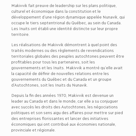
Makivvik fait preuve de leadership sur les plans politique,
culturel et économique dans la constitution et le
développement d’une région dynamique appelée Nunavik, qui
occupe le tiers septentrional du Québec, au sein du Canada.
Les Inuits ont établi une identité distincte sur leur propre
territoire.
Les réalisations de Makivvik démontrent à quel point des
traités modernes ou des règlements de revendications
territoriales globales des peuples autochtones peuvent être
profitables pour tous les partenaires, soit les
gouvernements et les Inuits. Makivvik a montré qu’elle avait
la capacité de définir de nouvelles relations entre les
gouvernements du Québec et du Canada et un groupe
d’Autochtones, soit les Inuits du Nunavik.
Depuis la fin des années 1970, Makivvik est devenue un
leader au Canada et dans le monde, car elle a su conjuguer
avec succès les droits des Autochtones, les négociations
politiques et son sens aigu des affaires pour mettre sur pied
des entreprises florissantes et lancer des initiatives
économiques qui ont contribué aux économies nationale,
provinciale et régionale.