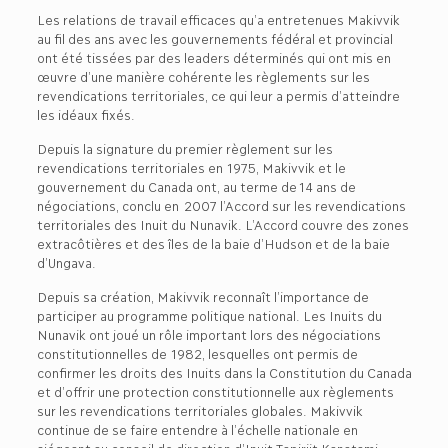
Les relations de travail efficaces qu’a entretenues Makivvik
au fil des ans avec les gouvernements fédéral et provincial
ont été tissées par des leaders déterminés qui ont mis en
œuvre d’une manière cohérente les règlements sur les
revendications territoriales, ce qui leur a permis d’atteindre
les idéaux fixés.
Depuis la signature du premier règlement sur les
revendications territoriales en 1975, Makivvik et le
gouvernement du Canada ont, au terme de 14 ans de
négociations, conclu en 2007 l’Accord sur les revendications
territoriales des Inuit du Nunavik. L’Accord couvre des zones
extracôtières et des îles de la baie d’Hudson et de la baie
d’Ungava.
Depuis sa création, Makivvik reconnaît l’importance de
participer au programme politique national. Les Inuits du
Nunavik ont joué un rôle important lors des négociations
constitutionnelles de 1982, lesquelles ont permis de
confirmer les droits des Inuits dans la Constitution du Canada
et d’offrir une protection constitutionnelle aux règlements
sur les revendications territoriales globales. Makivvik
continue de se faire entendre à l’échelle nationale en