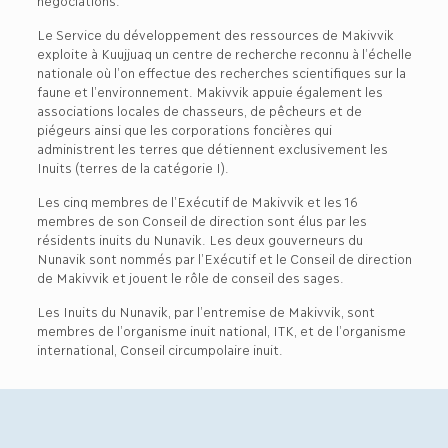
négociations.
Le Service du développement des ressources de Makivvik
exploite à Kuujjuaq un centre de recherche reconnu à l’échelle
nationale où l’on effectue des recherches scientifiques sur la
faune et l’environnement. Makivvik appuie également les
associations locales de chasseurs, de pêcheurs et de
piégeurs ainsi que les corporations foncières qui
administrent les terres que détiennent exclusivement les
Inuits (terres de la catégorie I).
Les cinq membres de l’Exécutif de Makivvik et les 16
membres de son Conseil de direction sont élus par les
résidents inuits du Nunavik. Les deux gouverneurs du
Nunavik sont nommés par l’Exécutif et le Conseil de direction
de Makivvik et jouent le rôle de conseil des sages.
Les Inuits du Nunavik, par l’entremise de Makivvik, sont
membres de l’organisme inuit national, ITK, et de l’organisme
international, Conseil circumpolaire inuit.