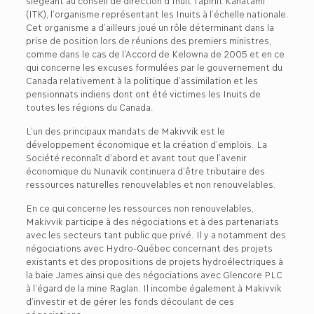
siégeant au conseil de direction d’Inuit Tapiriit Kanatami
(ITK), l’organisme représentant les Inuits à l’échelle nationale.
Cet organisme a d’ailleurs joué un rôle déterminant dans la
prise de position lors de réunions des premiers ministres,
comme dans le cas de l’Accord de Kelowna de 2005 et en ce
qui concerne les excuses formulées par le gouvernement du
Canada relativement à la politique d’assimilation et les
pensionnats indiens dont ont été victimes les Inuits de
toutes les régions du Canada.
L’un des principaux mandats de Makivvik est le
développement économique et la création d’emplois. La
Société reconnaît d’abord et avant tout que l’avenir
économique du Nunavik continuera d’être tributaire des
ressources naturelles renouvelables et non renouvelables.
En ce qui concerne les ressources non renouvelables,
Makivvik participe à des négociations et à des partenariats
avec les secteurs tant public que privé. Il y a notamment des
négociations avec Hydro-Québec concernant des projets
existants et des propositions de projets hydroélectriques à
la baie James ainsi que des négociations avec Glencore PLC
à l’égard de la mine Raglan. Il incombe également à Makivvik
d’investir et de gérer les fonds découlant de ces