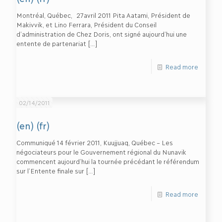
Montréal, Québec, 27avril 2011 Pita Aatami, Président de
Makivvik, et Lino Ferrara, Président du Conseil
d’administration de Chez Doris, ont signé aujourd’hui une
entente de partenariat
[…]
Read more
02/14/2011
(en) (fr)
Communiqué 14 février 2011, Kuujjuaq, Québec – Les
négociateurs pour le Gouvernement régional du Nunavik
commencent aujourd’hui la tournée précédant le référendum
sur l’Entente finale sur
[…]
Read more