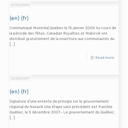
01/15/2009
(en) (fr)
Communiqué Montréal,Quebec le 15 janvier 2009 Au cours de
la période des fêtes, Canadian Royalties et Makivvik ont
distribué gratuitement de la nourriture aux communautés du
[…]
Read more
12/05/2007
(en) (fr)
Signature d’une entente de principe sur le gouvernement
régional du Nunavik Une étape sans précédent est franchie
Québec, le 5 décembre 2007– Le gouvernement du Québec,
[…]