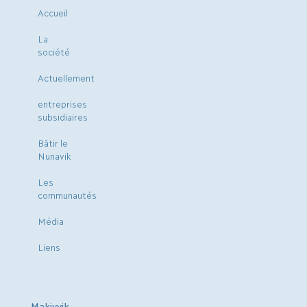
Accueil
La
société
Actuellement
entreprises
subsidiaires
Bâtir le
Nunavik
Les
communautés
Média
Liens
Makivvik