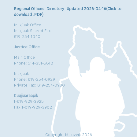
Regional Offices’ Directory Updated 2026-04-16(Click to
download .PDF)
Inukjuak Office
Inukjuak Shared Fax
819-254-1040
Justice Office
Main Office
Phone: 514-331-5818
Inukjuak
Phone: 819-254-0929
Private Fax: 819-254-0930
Kuujjuaraapik
1-819-929-3925
Fax:1-819-929-3982
Copyright Makivvik 2026