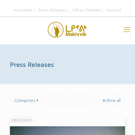
Nouvelles
Press Releases
Offres d’emploi
Contact
Press Releases
Categories
Show all
08/03/2021