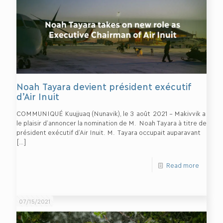
Noah Tayara devient président exécutif
d’Air Inuit
COMMUNIQUÉ Kuujjuaq (Nunavik), le 3 août 2021 – Makivvik a
le plaisir d’annoncer la nomination de M. Noah Tayara à titre de
président exécutif d’Air Inuit. M. Tayara occupait auparavant
[…]
Read more
07/15/2021