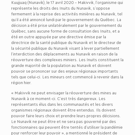
Kuujjuaq (Nunavik), le 17 avril 2020 – Makivvik, l’organisme qui
représente les droits des Inuits du Nunavik, s’oppose
fermement à la reprise des activités minières au Nunavik, tel
qu’il a été annoncé lundi par le gouvernement du Québec. La
décision a été prise unilatéralement par le gouvernement du
Québec, sans aucune forme de consultation des Inuits, et a
été en outre appuyée par une directive émise par la
directrice de la santé publique du Nunavik et le directeur de
la sécurité publique du Nunavik visant à lever partiellement
l’interdiction des déplacements au Nunavik en raison de la
réouverture des complexes miniers. Les Inuits constituent la
grande majorité de la population au Nunavik et doivent
pouvoir se prononcer sur des enjeux régionaux importants
tels que celui-ci. Les mineurs ont commencé à revenir dans la
région hier.
« Makivvik ne peut envisager la réouverture des mines au
Nunavik à ce moment-ci. C’est très dangereux. Les
représentants élus dans les communautés et les divers
organismes régionaux doivent être entendus. Ils doivent
pouvoir faire leurs choix et prendre leurs propres décisions.
Le Nunavik ne peut être et ne sera pas gouverné par des
fonctionnaires qui peuvent être tentés d’utiliser la pandémie
pour renforcer leur pouvoir », a mentionné le président de