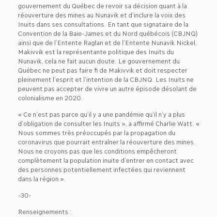
gouvernement du Québec de revoir sa décision quant à la
réouverture des mines au Nunavik et d’inclure la voix des
Inuits dans ses consultations. En tant que signataire de la
Convention de la Baie-James et du Nord québécois (CBJNQ)
ainsi que de l’Entente Raglan et de l’Entente Nunavik Nickel,
Makivvik est la représentante politique des Inuits du
Nunavik, cela ne fait aucun doute. Le gouvernement du
Québec ne peut pas faire fi de Makivvik et doit respecter
pleinement l’esprit et l’intention de la CBJNQ. Les Inuits ne
peuvent pas accepter de vivre un autre épisode désolant de
colonialisme en 2020.
« Ce n’est pas parce qu’il y a une pandémie qu’il n’y a plus
d’obligation de consulter les Inuits », a affirmé Charlie Watt. «
Nous sommes très préoccupés par la propagation du
coronavirus que pourrait entraîner la réouverture des mines.
Nous ne croyons pas que les conditions empêcheront
complètement la population inuite d’entrer en contact avec
des personnes potentiellement infectées qui reviennent
dans la région ».
-30-
Renseignements :