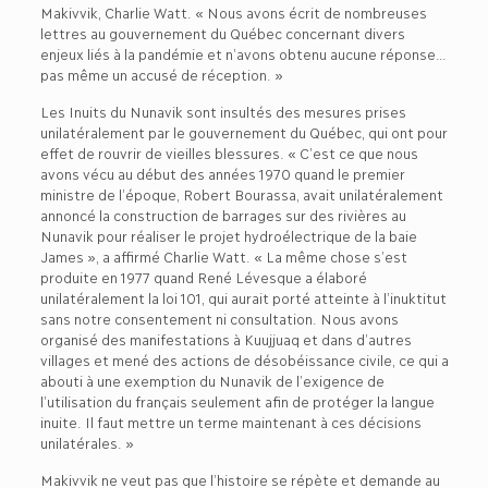
Makivvik, Charlie Watt. « Nous avons écrit de nombreuses
lettres au gouvernement du Québec concernant divers
enjeux liés à la pandémie et n’avons obtenu aucune réponse…
pas même un accusé de réception. »
Les Inuits du Nunavik sont insultés des mesures prises
unilatéralement par le gouvernement du Québec, qui ont pour
effet de rouvrir de vieilles blessures. « C’est ce que nous
avons vécu au début des années 1970 quand le premier
ministre de l’époque, Robert Bourassa, avait unilatéralement
annoncé la construction de barrages sur des rivières au
Nunavik pour réaliser le projet hydroélectrique de la baie
James », a affirmé Charlie Watt. « La même chose s’est
produite en 1977 quand René Lévesque a élaboré
unilatéralement la loi 101, qui aurait porté atteinte à l’inuktitut
sans notre consentement ni consultation. Nous avons
organisé des manifestations à Kuujjuaq et dans d’autres
villages et mené des actions de désobéissance civile, ce qui a
abouti à une exemption du Nunavik de l’exigence de
l’utilisation du français seulement afin de protéger la langue
inuite. Il faut mettre un terme maintenant à ces décisions
unilatérales. »
Makivvik ne veut pas que l’histoire se répète et demande au