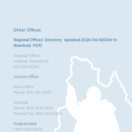
Other Offices
Regional Offices’ Directory Updated 2026-04-16(Click to
download .PDF)
Inukjuak Office
Inukjuak Shared Fax
819-254-1040
Justice Office
Main Office
Phone: 514-331-5818
Inukjuak
Phone: 819-254-0929
Private Fax: 819-254-0930
Kuujjuaraapik
1-819-929-3925