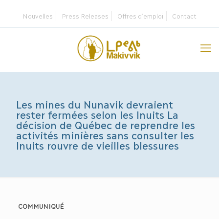
Nouvelles
Press Releases
Offres d’emploi
Contact
Les mines du Nunavik devraient
rester fermées selon les Inuits La
décision de Québec de reprendre les
activités minières sans consulter les
Inuits rouvre de vieilles blessures
COMMUNIQUÉ