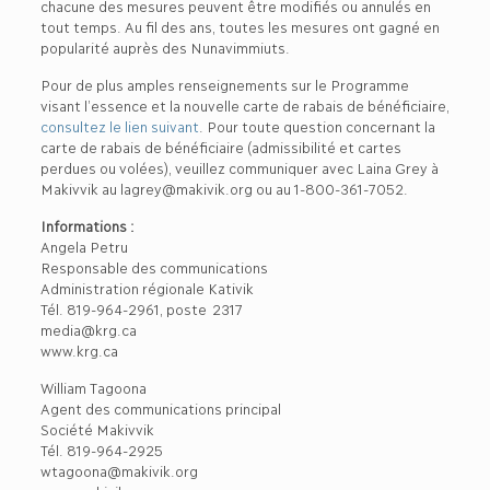
chacune des mesures peuvent être modifiés ou annulés en
tout temps. Au fil des ans, toutes les mesures ont gagné en
popularité auprès des Nunavimmiuts.
Pour de plus amples renseignements sur le Programme
visant l’essence et la nouvelle carte de rabais de bénéficiaire,
consultez le lien suivant
. Pour toute question concernant la
carte de rabais de bénéficiaire (admissibilité et cartes
perdues ou volées), veuillez communiquer avec Laina Grey à
Makivvik au lagrey@makivik.org ou au 1-800-361-7052.
Informations :
Angela Petru
Responsable des communications
Administration régionale Kativik
Tél. 819-964-2961, poste 2317
media@krg.ca
www.krg.ca
William Tagoona
Agent des communications principal
Société Makivvik
Tél. 819-964-2925
wtagoona@makivik.org