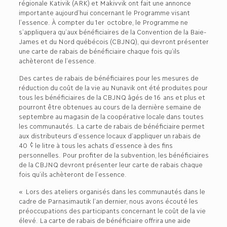
régionale Kativik (ARK) et Makivvik ont fait une annonce
importante aujourd’hui concernant le Programme visant
l’essence. À compter du 1er octobre, le Programme ne
s’appliquera qu’aux bénéficiaires de la Convention de la Baie-
James et du Nord québécois (CBJNQ), qui devront présenter
une carte de rabais de bénéficiaire chaque fois qu’ils
achèteront de l’essence.
Des cartes de rabais de bénéficiaires pour les mesures de
réduction du coût de la vie au Nunavik ont été produites pour
tous les bénéficiaires de la CBJNQ âgés de 16 ans et plus et
pourront être obtenues au cours de la dernière semaine de
septembre au magasin de la coopérative locale dans toutes
les communautés. La carte de rabais de bénéficiaire permet
aux distributeurs d’essence locaux d’appliquer un rabais de
40 ¢ le litre à tous les achats d’essence à des fins
personnelles. Pour profiter de la subvention, les bénéficiaires
de la CBJNQ devront présenter leur carte de rabais chaque
fois qu’ils achèteront de l’essence.
« Lors des ateliers organisés dans les communautés dans le
cadre de Parnasimautik l’an dernier, nous avons écouté les
préoccupations des participants concernant le coût de la vie
élevé. La carte de rabais de bénéficiaire offrira une aide