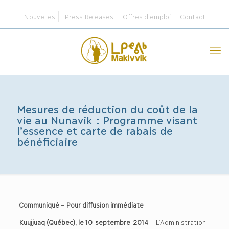
Nouvelles
Press Releases
Offres d’emploi
Contact
Mesures de réduction du coût de la
vie au Nunavik : Programme visant
l’essence et carte de rabais de
bénéficiaire
Communiqué – Pour diffusion immédiate
Kuujjuaq (Québec), le 10 septembre 2014
– L’Administration