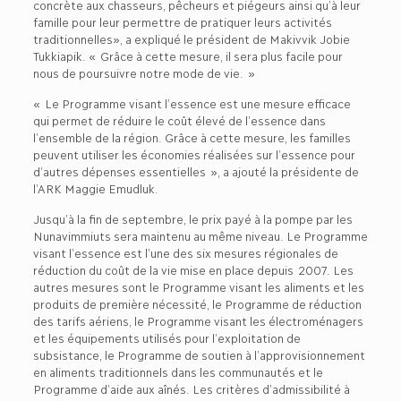
concrète aux chasseurs, pêcheurs et piégeurs ainsi qu’à leur
famille pour leur permettre de pratiquer leurs activités
traditionnelles», a expliqué le président de Makivvik Jobie
Tukkiapik. « Grâce à cette mesure, il sera plus facile pour
nous de poursuivre notre mode de vie. »
« Le Programme visant l’essence est une mesure efficace
qui permet de réduire le coût élevé de l’essence dans
l’ensemble de la région. Grâce à cette mesure, les familles
peuvent utiliser les économies réalisées sur l’essence pour
d’autres dépenses essentielles », a ajouté la présidente de
l’ARK Maggie Emudluk.
Jusqu’à la fin de septembre, le prix payé à la pompe par les
Nunavimmiuts sera maintenu au même niveau. Le Programme
visant l’essence est l’une des six mesures régionales de
réduction du coût de la vie mise en place depuis 2007. Les
autres mesures sont le Programme visant les aliments et les
produits de première nécessité, le Programme de réduction
des tarifs aériens, le Programme visant les électroménagers
et les équipements utilisés pour l’exploitation de
subsistance, le Programme de soutien à l’approvisionnement
en aliments traditionnels dans les communautés et le
Programme d’aide aux aînés. Les critères d’admissibilité à