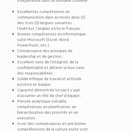
d’expérience dans un domaine connexe
;
Excellentes compétences en
communication dans au moins deux (2)
des trois (3) langues suivantes :
l’inuktitut, l’anglais et/ou le français ;
Bonnes compétences en informatique :
suite Microsoft (Excel, Word,
PowerPoint, etc.) ;
Connaissance des principes de
leadership et de gestion ;
Excellent sens de l’intégrité, de la
confidentialité et détenir un bon sens
des responsabilités ;
Solide éthique de travail et attitude
positive en équipe ;
Capacité démontrée lorsqu’il s’agit
d’assumer un rôle de chef d’équipe ;
Pensée analytique solvable,
compétences en planification, en
hiérarchisation des priorités et en
exécution ;
Avoir des connaissances et une bonne
compréhension de la culture inuite sont