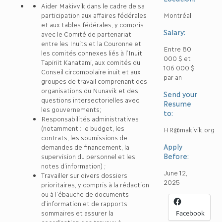
Aider Makivvik dans le cadre de sa
participation aux affaires fédérales
Montréal
et aux tables fédérales, y compris
Salary:
avec le Comité de partenariat
entre les Inuits et la Couronne et
Entre 80
les comités connexes liés à l’Inuit
000 $ et
Tapiriit Kanatami, aux comités du
106 000 $
Conseil circompolaire inuit et aux
par an
groupes de travail comprenant des
organisations du Nunavik et des
Send your
questions intersectorielles avec
Resume
les gouvernements;
to:
Responsabilités administratives
(notamment : le budget, les
HR@makivik.org
contrats, les soumissions de
Apply
demandes de financement, la
Before:
supervision du personnel et les
notes d’information) ;
June 12,
Travailler sur divers dossiers
2025
prioritaires, y compris à la rédaction
ou à l’ébauche de documents
d’information et de rapports
sommaires et assurer la
Facebook