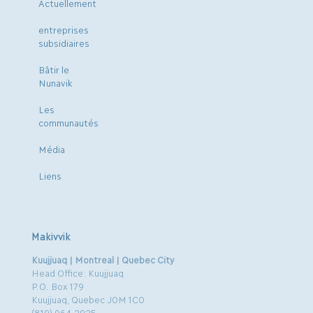
Actuellement
entreprises
subsidiaires
Bâtir le
Nunavik
Les
communautés
Média
Liens
Makivvik
Kuujjuaq | Montreal | Quebec City
Head Office: Kuujjuaq
P.O. Box 179
Kuujjuaq, Quebec J0M 1C0
(819) 964.2925