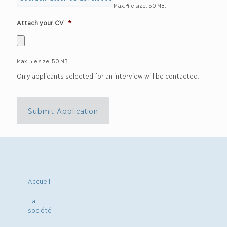
Max. file size: 50 MB.
Attach your CV
*
Max. file size: 50 MB.
Only applicants selected for an interview will be contacted.
Submit Application
Accueil
La
société