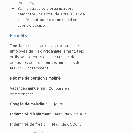
requises;
Bonne capacité d’organisation,
démontre une aptitude à travailler de
manière autonome et un excellent
esprit d’équipe
Benefits:
Tous les avantages sociaux offerts aux
employés de Makivvik annuellement, tels
qu’ils sont décrits dans le Manuel des
politiques des ressources humaines de
Makivvik, notamment :
Régime de pension simplifié
Vacances annuelles :
20 jours en
commençant
Congés de maladie :
15 jours
Indemnité d’isolement :
Max. de 20 800 $
Indemnité de fret :
Max. de 6 500 $