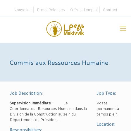
Nouvelles
Press Releases
Offres d’emploi
Contact
Commis aux Ressources Humaine
Job Description:
Job Type:
Supervision Immédiate :
Le
Poste
Coordonnateur Resources Humaine dans la
permanent à
Division de la Construction au sein du
temps plein
Département du Président.
Location:
Responsibilities: