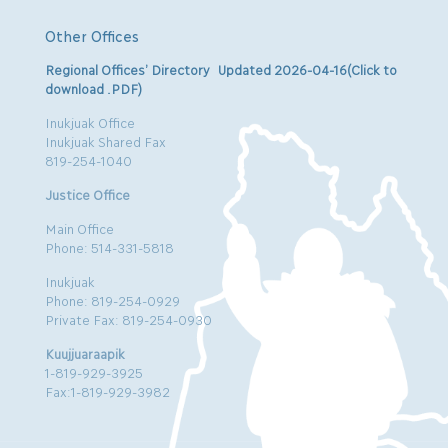
Other Offices
Regional Offices’ Directory Updated 2026-04-16(Click to
download .PDF)
Inukjuak Office
Inukjuak Shared Fax
819-254-1040
Justice Office
Main Office
Phone: 514-331-5818
Inukjuak
Phone: 819-254-0929
Private Fax: 819-254-0930
Kuujjuaraapik
1-819-929-3925
Fax:1-819-929-3982