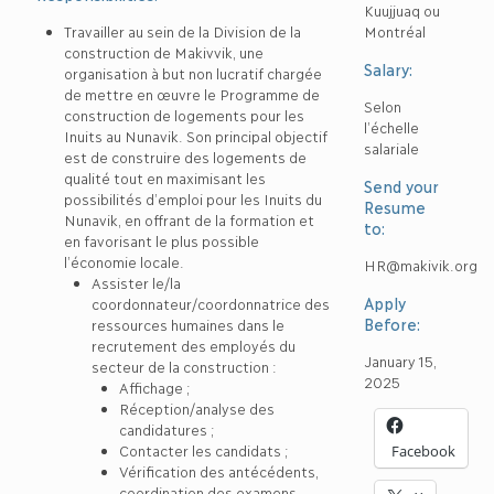
Kuujjuaq ou
Travailler au sein de la Division de la
Montréal
construction de Makivvik, une
Salary:
organisation à but non lucratif chargée
de mettre en œuvre le Programme de
Selon
construction de logements pour les
l’échelle
Inuits au Nunavik. Son principal objectif
salariale
est de construire des logements de
qualité tout en maximisant les
Send your
possibilités d’emploi pour les Inuits du
Resume
Nunavik, en offrant de la formation et
to:
en favorisant le plus possible
l’économie locale.
HR@makivik.org
Assister le/la
Apply
coordonnateur/coordonnatrice des
Before:
ressources humaines dans le
recrutement des employés du
January 15,
secteur de la construction :
2025
Affichage ;
Réception/analyse des
candidatures ;
Contacter les candidats ;
Facebook
Vérification des antécédents,
coordination des examens