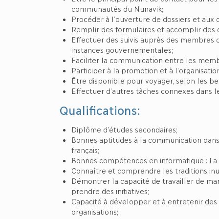
communautés du Nunavik;
Procéder à l’ouverture de dossiers et aux
Remplir des formulaires et accomplir des 
Effectuer des suivis auprès des membres 
instances gouvernementales;
Faciliter la communication entre les memb
Participer à la promotion et à l’organisation
Être disponible pour voyager, selon les be
Effectuer d’autres tâches connexes dans l
Qualifications:
Diplôme d’études secondaires;
Bonnes aptitudes à la communication dans au
français;
Bonnes compétences en informatique : La Su
Connaître et comprendre les traditions inui
Démontrer la capacité de travailler de man
prendre des initiatives;
Capacité à développer et à entretenir des r
organisations;