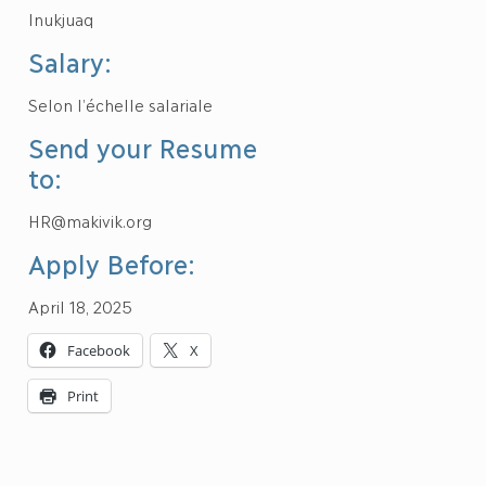
Inukjuaq
Salary:
Selon l’échelle salariale
Send your Resume
to:
HR@makivik.org
Apply Before:
April 18, 2025
Facebook
X
Print