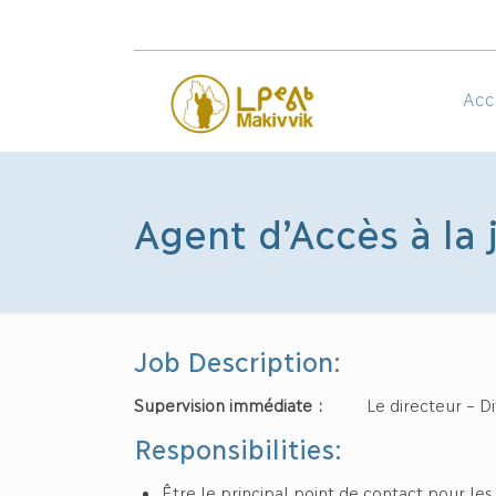
Acc
Agent d’Accès à la 
Job Description:
Supervision immédiate :
Le directeur – Divis
Responsibilities:
Être le principal point de contact pour 