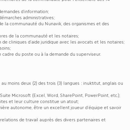
 demandes d’information;
démarches administratives;
de la communauté du Nunavik, des organismes et des
res de la communauté et les notaires;
 de cliniques d’aide juridique avec les avocats et les notaires;
soins;
e cadre du poste ou à la demande du superviseur.
 moins deux (2) des trois (3) langues : inuktitut, anglais ou
ite Microsoft (Excel, Word, SharePoint, PowerPoint, etc.);
tes et leur culture constitue un atout;
ière autonome, être un excellent joueur d’équipe et savoir
elations de travail auprès des divers partenaires et