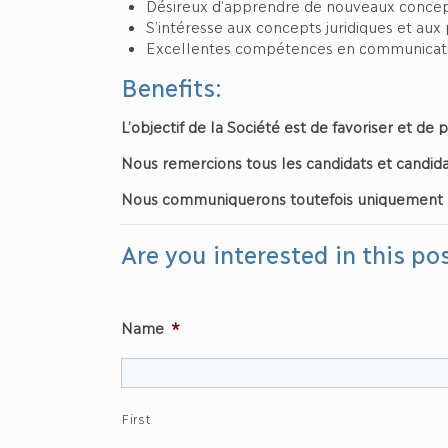
Désireux d’apprendre de nouveaux concep
S’intéresse aux concepts juridiques et aux p
Excellentes compétences en communicati
Benefits:
L’objectif de la Société est de favoriser et de
Nous remercions tous les candidats et candida
N
ous communiquerons toutefois uniquement 
Are you interested in this po
Name
*
First