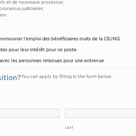
ts et de nouveaux processus;
rocessus judiciaires;
on.
 promouvoir l’emploi des bénéficiaires inuits de la CBJNQ.
tes pour leur intérêt pour ce poste.
avec les personnes retenues pour une entrevue
sition?
You can apply by filling in the form below.
Last