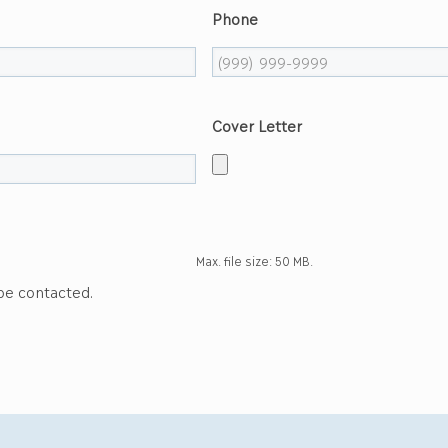
Phone
Cover Letter
Max. file size: 50 MB.
 be contacted.