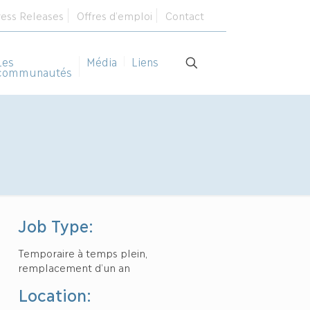
ress Releases
Offres d’emploi
Contact
Les
Média
Liens
communautés
Job Type:
Temporaire à temps plein,
remplacement d’un an
Location: