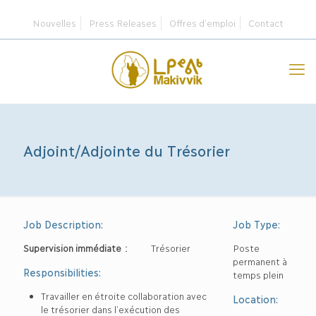
Nouvelles
Press Releases
Offres d’emploi
Contact
Adjoint/Adjointe du Trésorier
Job Description:
Job Type:
Supervision immédiate :
Trésorier
Poste
permanent à
Responsibilities:
temps plein
Travailler en étroite collaboration avec
Location:
le trésorier dans l’exécution des