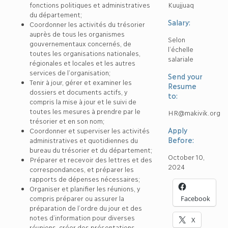
fonctions politiques et administratives
Kuujjuaq
du département;
Salary:
Coordonner les activités du trésorier
auprès de tous les organismes
Selon
gouvernementaux concernés, de
l’échelle
toutes les organisations nationales,
salariale
régionales et locales et les autres
services de l’organisation;
Send your
Tenir à jour, gérer et examiner les
Resume
dossiers et documents actifs, y
to:
compris la mise à jour et le suivi de
toutes les mesures à prendre par le
HR@makivik.org
trésorier et en son nom;
Apply
Coordonner et superviser les activités
Before:
administratives et quotidiennes du
bureau du trésorier et du département;
October 10,
Préparer et recevoir des lettres et des
2024
correspondances, et préparer les
rapports de dépenses nécessaires;
Organiser et planifier les réunions, y
compris préparer ou assurer la
Facebook
préparation de l’ordre du jour et des
notes d’information pour diverses
X
réunions, créer des présentations