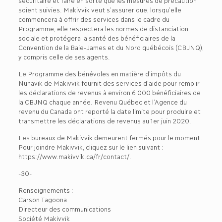
sécuritaire et faire en sorte que les mesures de précaution
soient suivies. Makivvik veut s’assurer que, lorsqu’elle
commencera à offrir des services dans le cadre du
Programme, elle respectera les normes de distanciation
sociale et protégera la santé des bénéficiaires de la
Convention de la Baie-James et du Nord québécois (CBJNQ),
y compris celle de ses agents.
Le Programme des bénévoles en matière d’impôts du
Nunavik de Makivvik fournit des services d’aide pour remplir
les déclarations de revenus à environ 6 000 bénéficiaires de
la CBJNQ chaque année. Revenu Québec et l’Agence du
revenu du Canada ont reporté la date limite pour produire et
transmettre les déclarations de revenus au 1er juin 2020.
Les bureaux de Makivvik demeurent fermés pour le moment.
Pour joindre Makivvik, cliquez sur le lien suivant :
https://www.makivvik.ca/fr/contact/.
-30-
Renseignements :
Carson Tagoona
Directeur des communications
Société Makivvik