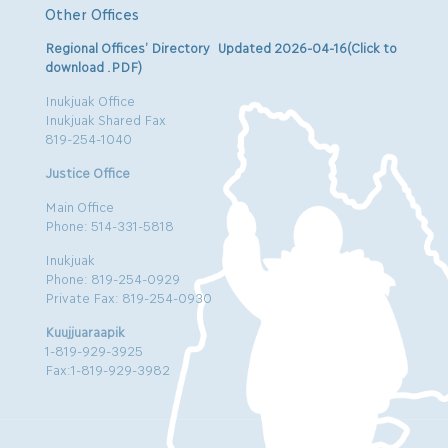
Other Offices
Regional Offices’ Directory Updated 2026-04-16(Click to
download .PDF)
Inukjuak Office
Inukjuak Shared Fax
819-254-1040
Justice Office
Main Office
Phone: 514-331-5818
Inukjuak
Phone: 819-254-0929
Private Fax: 819-254-0930
Kuujjuaraapik
1-819-929-3925
Fax:1-819-929-3982