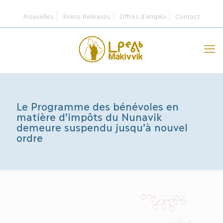
Nouvelles
Press Releases
Offres d’emploi
Contact
Le Programme des bénévoles en
matière d’impôts du Nunavik
demeure suspendu jusqu’à nouvel
ordre