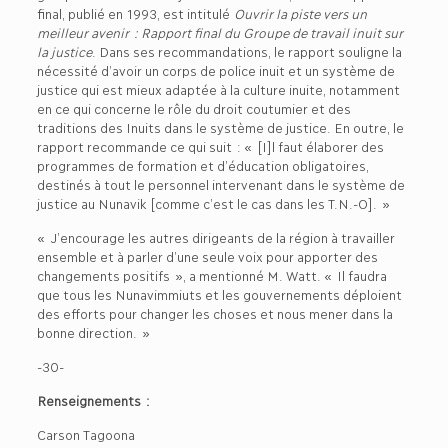
final, publié en 1993, est intitulé
Ouvrir la piste vers un
meilleur avenir : Rapport final du Groupe de travail inuit sur
la justice
. Dans ses recommandations, le rapport souligne la
nécessité d’avoir un corps de police inuit et un système de
justice qui est mieux adaptée à la culture inuite, notamment
en ce qui concerne le rôle du droit coutumier et des
traditions des Inuits dans le système de justice. En outre, le
rapport recommande ce qui suit : « [I]l faut élaborer des
programmes de formation et d’éducation obligatoires,
destinés à tout le personnel intervenant dans le système de
justice au Nunavik [comme c’est le cas dans les T.N.-O]. »
« J’encourage les autres dirigeants de la région à travailler
ensemble et à parler d’une seule voix pour apporter des
changements positifs », a mentionné M. Watt. « Il faudra
que tous les Nunavimmiuts et les gouvernements déploient
des efforts pour changer les choses et nous mener dans la
bonne direction. »
-30-
Renseignements :
Carson Tagoona