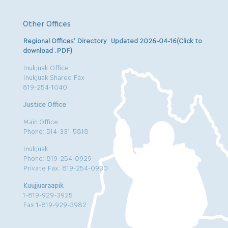
Other Offices
Regional Offices’ Directory Updated 2026-04-16(Click to
download .PDF)
Inukjuak Office
Inukjuak Shared Fax
819-254-1040
Justice Office
Main Office
Phone: 514-331-5818
Inukjuak
Phone: 819-254-0929
Private Fax: 819-254-0930
Kuujjuaraapik
1-819-929-3925
Fax:1-819-929-3982