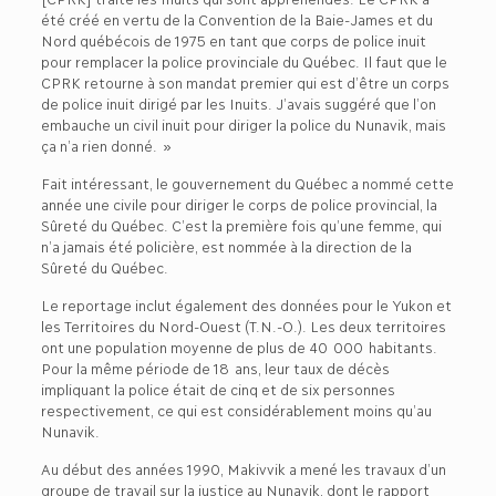
été créé en vertu de la Convention de la Baie-James et du
Nord québécois de 1975 en tant que corps de police inuit
pour remplacer la police provinciale du Québec. Il faut que le
CPRK retourne à son mandat premier qui est d’être un corps
de police inuit dirigé par les Inuits. J’avais suggéré que l’on
embauche un civil inuit pour diriger la police du Nunavik, mais
ça n’a rien donné. »
Fait intéressant, le gouvernement du Québec a nommé cette
année une civile pour diriger le corps de police provincial, la
Sûreté du Québec. C’est la première fois qu’une femme, qui
n’a jamais été policière, est nommée à la direction de la
Sûreté du Québec.
Le reportage inclut également des données pour le Yukon et
les Territoires du Nord-Ouest (T.N.-O.). Les deux territoires
ont une population moyenne de plus de 40 000 habitants.
Pour la même période de 18 ans, leur taux de décès
impliquant la police était de cinq et de six personnes
respectivement, ce qui est considérablement moins qu’au
Nunavik.
Au début des années 1990, Makivvik a mené les travaux d’un
groupe de travail sur la justice au Nunavik, dont le rapport