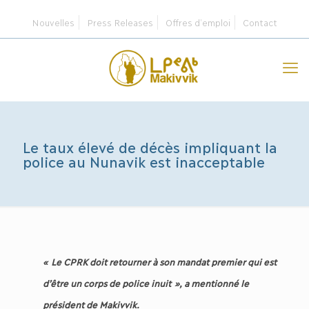
Nouvelles
Press Releases
Offres d’emploi
Contact
Le taux élevé de décès impliquant la
police au Nunavik est inacceptable
«
Le CPRK doit retourner à son mandat premier qui est
d’être un corps de police inuit
», a mentionné le
président de Makivvik.