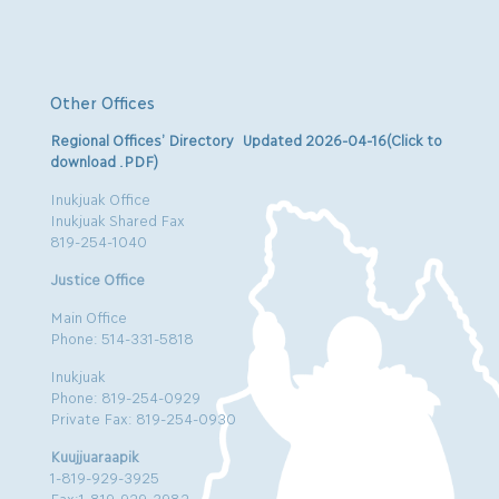
Other Offices
Regional Offices’ Directory Updated 2026-04-16(Click to
download .PDF)
Inukjuak Office
Inukjuak Shared Fax
819-254-1040
Justice Office
Main Office
Phone: 514-331-5818
Inukjuak
Phone: 819-254-0929
Private Fax: 819-254-0930
Kuujjuaraapik
1-819-929-3925
Fax:1-819-929-3982