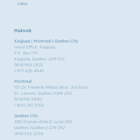
Liens
Makivvik
Kuujjuaq | Montreal | Quebec City
Head Office: Kuujjuaq
P.O. Box 179
Kuujjuaq, Quebec J0M 1C0
(819) 964.2925
1.877.625.4845
Montreal
1111 Dr. Frederik-Philips Blvd., 3rd Floor
St. Laurent, Quebec H4M 2X6
(514)745.8880
1.800.361.7052
Quebec City
580 Grande-Allée E, suite 350
Québec (Québec)
G1R 2K2
(418) 522.2224