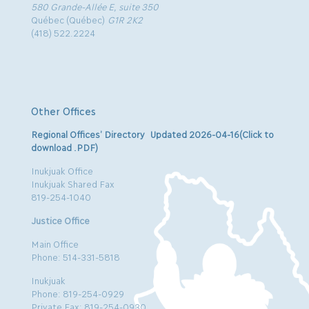
580 Grande-Allée E, suite 350
Québec (Québec)
G1R 2K2
(418) 522.2224
Other Offices
Regional Offices’ Directory Updated 2026-04-16(Click to
download .PDF)
Inukjuak Office
Inukjuak Shared Fax
819-254-1040
Justice Office
Main Office
Phone: 514-331-5818
Inukjuak
Phone: 819-254-0929
Private Fax: 819-254-0930