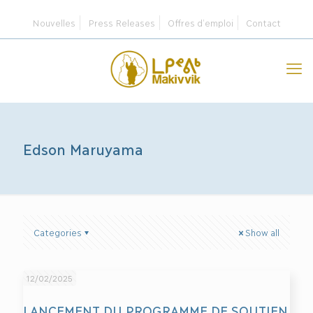
Nouvelles
Press Releases
Offres d’emploi
Contact
Edson Maruyama
Categories
Show all
12/02/2025
LANCEMENT DU PROGRAMME DE SOUTIEN