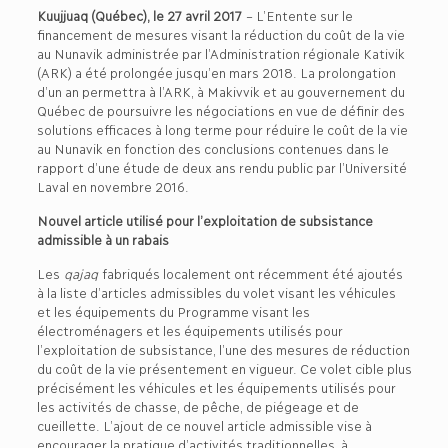
Kuujjuaq (Québec), le 27 avril 2017
– L’Entente sur le
financement de mesures visant la réduction du coût de la vie
au Nunavik administrée par l’Administration régionale Kativik
(ARK) a été prolongée jusqu’en mars 2018. La prolongation
d’un an permettra à l’ARK, à Makivvik et au gouvernement du
Québec de poursuivre les négociations en vue de définir des
solutions efficaces à long terme pour réduire le coût de la vie
au Nunavik en fonction des conclusions contenues dans le
rapport d’une étude de deux ans rendu public par l’Université
Laval en novembre 2016.
Nouvel article utilisé pour l’exploitation de subsistance
admissible à un rabais
Les
qajaq
fabriqués localement ont récemment été ajoutés
à la liste d’articles admissibles du volet visant les véhicules
et les équipements du Programme visant les
électroménagers et les équipements utilisés pour
l’exploitation de subsistance, l’une des mesures de réduction
du coût de la vie présentement en vigueur. Ce volet cible plus
précisément les véhicules et les équipements utilisés pour
les activités de chasse, de pêche, de piégeage et de
cueillette. L’ajout de ce nouvel article admissible vise à
encourager la pratique d’activités traditionnelles, à