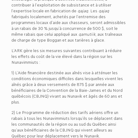
contribuer à l’exploitation de subsistance et à utiliser
l’expertise locale en fabrication de
qajaq
. Les
qajaq
fabriqués localement, achetés par l’entremise des
programmes locaux d’aide aux chasseurs, seront admissibles
à un rabais de 30 % jusqu’à concurrence de 500 $, soit le
même rabais que celui appliqué aux
qamutiik
, aux traîneaux
de charge de type Boggan et aux tarières à glace.
L’ARK gère les six mesures suivantes contribuant à réduire
les effets du coût de la vie élevé dans la région sur les
Nunavimmiuts :
1) L’Aide financière destinée aux aînés vise à atténuer les
conditions économiques difficiles dans lesquelles vivent les
aînés grâce à deux versements de 875 $ par année aux
bénéficiaires de la Convention de la Baie-James et du Nord
québécois (CBJNQ) vivant au Nunavik et âgés de 60 ans et
plus.
2) Le Programme de réduction des tarifs aériens offre un
rabais à tous les Nunavimmiuts lorsqu’ils se déplacent dans
les communautés de la région ou au sud du Québec ainsi
qu’aux bénéficiaires de la CBJNQ qui vivent ailleurs au
Québec pour leur déplacement vers le Nunavik.