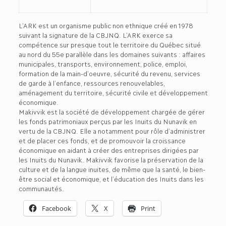
L’ARK est un organisme public non ethnique créé en 1978
suivant la signature de la CBJNQ. L’ARK exerce sa
compétence sur presque tout le territoire du Québec situé
au nord du 55e parallèle dans les domaines suivants : affaires
municipales, transports, environnement, police, emploi,
formation de la main-d’oeuvre, sécurité du revenu, services
de garde à l’enfance, ressources renouvelables,
aménagement du territoire, sécurité civile et développement
économique.
Makivvik est la société de développement chargée de gérer
les fonds patrimoniaux perçus par les Inuits du Nunavik en
vertu de la CBJNQ. Elle a notamment pour rôle d’administrer
et de placer ces fonds, et de promouvoir la croissance
économique en aidant à créer des entreprises dirigées par
les Inuits du Nunavik. Makivvik favorise la préservation de la
culture et de la langue inuites, de même que la santé, le bien-
être social et économique, et l’éducation des Inuits dans les
communautés.
Facebook
X
Print