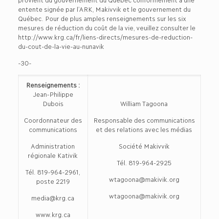
entente signée par l’ARK, Makivvik et le gouvernement du
Québec. Pour de plus amples renseignements sur les six
mesures de réduction du coût de la vie, veuillez consulter le
http://www.krg.ca/fr/liens-directs/mesures-de-reduction-
du-cout-de-la-vie-au-nunavik
-30-
Renseignements :
Jean-Philippe
Dubois
William Tagoona
Coordonnateur des
Responsable des communications
communications
et des relations avec les médias
Administration
Société Makivvik
régionale Kativik
Tél. 819-964-2925
Tél. 819-964-2961,
wtagoona@makivik.org
poste 2219
wtagoona@makivik.org
media@krg.ca
www.krg.ca