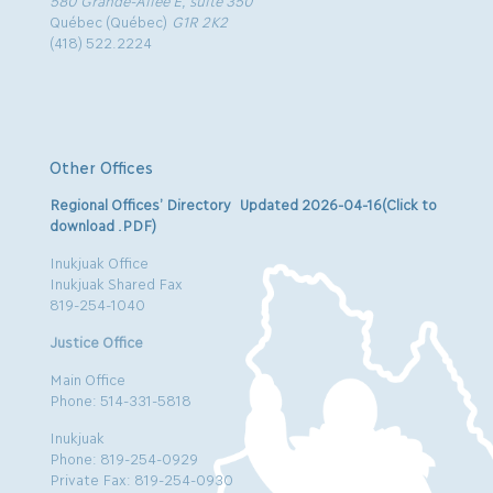
580 Grande-Allée E, suite 350
Québec (Québec)
G1R 2K2
(418) 522.2224
Other Offices
Regional Offices’ Directory Updated 2026-04-16(Click to
download .PDF)
Inukjuak Office
Inukjuak Shared Fax
819-254-1040
Justice Office
Main Office
Phone: 514-331-5818
Inukjuak
Phone: 819-254-0929
Private Fax: 819-254-0930