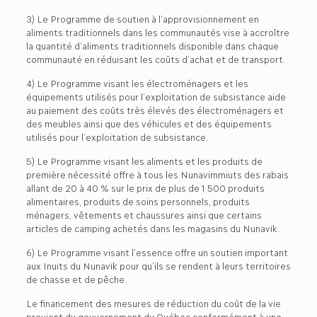
3) Le Programme de soutien à l’approvisionnement en
aliments traditionnels dans les communautés vise à accroître
la quantité d’aliments traditionnels disponible dans chaque
communauté en réduisant les coûts d’achat et de transport.
4) Le Programme visant les électroménagers et les
équipements utilisés pour l’exploitation de subsistance aide
au paiement des coûts très élevés des électroménagers et
des meubles ainsi que des véhicules et des équipements
utilisés pour l’exploitation de subsistance.
5) Le Programme visant les aliments et les produits de
première nécessité offre à tous les Nunavimmiuts des rabais
allant de 20 à 40 % sur le prix de plus de 1 500 produits
alimentaires, produits de soins personnels, produits
ménagers, vêtements et chaussures ainsi que certains
articles de camping achetés dans les magasins du Nunavik.
6) Le Programme visant l’essence offre un soutien important
aux Inuits du Nunavik pour qu’ils se rendent à leurs territoires
de chasse et de pêche.
Le financement des mesures de réduction du coût de la vie
provient du gouvernement du Québec conformément à une