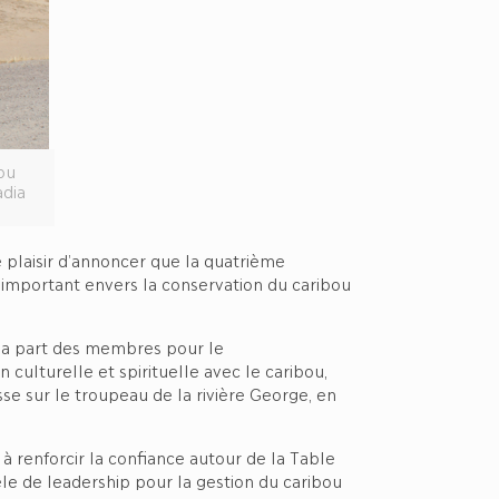
ou
adia
plaisir d’annoncer que la quatrième
 important envers la conservation du caribou
e la part des membres pour le
culturelle et spirituelle avec le caribou,
sse sur le troupeau de la rivière George, en
à renforcir la confiance autour de la Table
èle de leadership pour la gestion du caribou