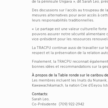
de la péninsule Ungava », dit Sarah Leo, p
Des discussions sur l’accès au troupeau de la
mesures alternatives pour avoir accès à cet
leurs responsabilités traditionnelles.
« Le partage est une valeur culturelle forte
pouvons assurer notre sécurité alimentaire c
vice-président pour les ressources renouvel
La TRACPU continue aussi de travailler sur 
respect et la préservation de la relation au
Finalement, la TRACPU reconnait également 
bonnes idées et recommandations sur la ges
À propos de la Table ronde sur le caribou d
Les membres incluent les Inuits du Nunavik,
Kawawachikamach, la nation Crie d’Eeyou Istc
Contacts:
Sarah Leo,
Co-Présidente (709) 922-2942