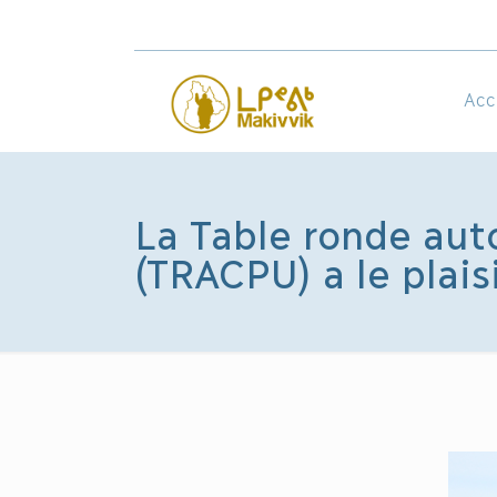
Acc
La Table ronde aut
(TRACPU) a le plais