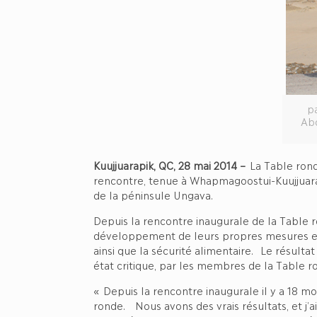
p
Abo
Kuujjuarapik, QC, 28 mai 2014 –
La Table ron
rencontre, tenue à Whapmagoostui-Kuujjuarap
de la péninsule Ungava.
Depuis la rencontre inaugurale de la Table r
développement de leurs propres mesures et ac
ainsi que la sécurité alimentaire. Le résulta
état critique, par les membres de la Table 
« Depuis la rencontre inaugurale il y a 18 mo
ronde. Nous avons des vrais résultats, et j’