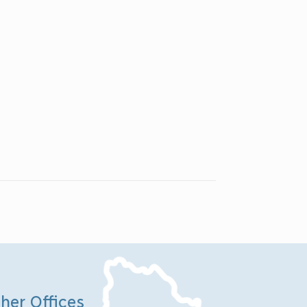
her Offices