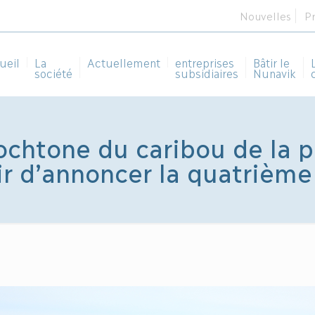
Nouvelles
P
ueil
La
Actuellement
entreprises
Bâtir le
société
subsidiaires
Nunavik
ochtone du caribou de la 
ir d’annoncer la quatrième