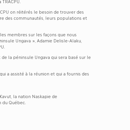
 la TRACPU.
RACPU on réitérés le besoin de trouver des
être des communautés, leurs populations et
re les membres sur les façons que nous
éninsule Ungava », Adamie Delisle-Alaku,
CPU.
de la péninsule Ungava qui sera basé sur le
 qui a assisté à la réunion et qui a fournis des
Kavut, la nation Naskapie de
on du Québec.