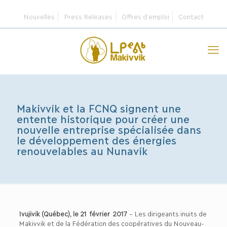
Nouvelles
Press Releases
Offres d’emploi
Contact
Makivvik et la FCNQ signent une
entente historique pour créer une
nouvelle entreprise spécialisée dans
le développement des énergies
renouvelables au Nunavik
Ivujivik (Québec), le 21 février 2017
– Les dirigeants inuits de
Makivvik et de la Fédération des coopératives du Nouveau-