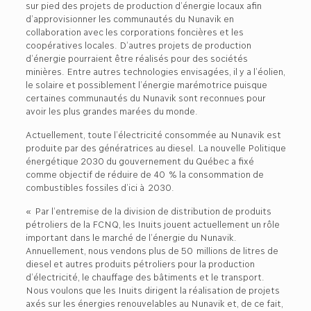
sur pied des projets de production d’énergie locaux afin
d’approvisionner les communautés du Nunavik en
collaboration avec les corporations foncières et les
coopératives locales. D’autres projets de production
d’énergie pourraient être réalisés pour des sociétés
minières. Entre autres technologies envisagées, il y a l’éolien,
le solaire et possiblement l’énergie marémotrice puisque
certaines communautés du Nunavik sont reconnues pour
avoir les plus grandes marées du monde.
Actuellement, toute l’électricité consommée au Nunavik est
produite par des génératrices au diesel. La nouvelle Politique
énergétique 2030 du gouvernement du Québec a fixé
comme objectif de réduire de 40 % la consommation de
combustibles fossiles d’ici à 2030.
« Par l’entremise de la division de distribution de produits
pétroliers de la FCNQ, les Inuits jouent actuellement un rôle
important dans le marché de l’énergie du Nunavik.
Annuellement, nous vendons plus de 50 millions de litres de
diesel et autres produits pétroliers pour la production
d’électricité, le chauffage des bâtiments et le transport.
Nous voulons que les Inuits dirigent la réalisation de projets
axés sur les énergies renouvelables au Nunavik et, de ce fait,