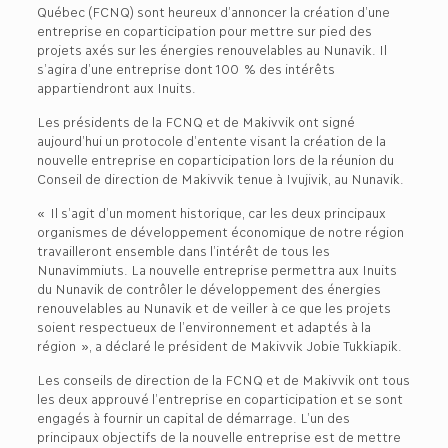
Québec (FCNQ) sont heureux d’annoncer la création d’une
entreprise en coparticipation pour mettre sur pied des
projets axés sur les énergies renouvelables au Nunavik. Il
s’agira d’une entreprise dont 100 % des intérêts
appartiendront aux Inuits.
Les présidents de la FCNQ et de Makivvik ont signé
aujourd’hui un protocole d’entente visant la création de la
nouvelle entreprise en coparticipation lors de la réunion du
Conseil de direction de Makivvik tenue à Ivujivik, au Nunavik.
« Il s’agit d’un moment historique, car les deux principaux
organismes de développement économique de notre région
travailleront ensemble dans l’intérêt de tous les
Nunavimmiuts. La nouvelle entreprise permettra aux Inuits
du Nunavik de contrôler le développement des énergies
renouvelables au Nunavik et de veiller à ce que les projets
soient respectueux de l’environnement et adaptés à la
région », a déclaré le président de Makivvik Jobie Tukkiapik.
Les conseils de direction de la FCNQ et de Makivvik ont tous
les deux approuvé l’entreprise en coparticipation et se sont
engagés à fournir un capital de démarrage. L’un des
principaux objectifs de la nouvelle entreprise est de mettre