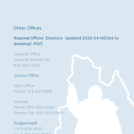
Other Offices
Regional Offices’ Directory Updated 2026-04-16(Click to
download .PDF)
Inukjuak Office
Inukjuak Shared Fax
819-254-1040
Justice Office
Main Office
Phone: 514-331-5818
Inukjuak
Phone: 819-254-0929
Private Fax: 819-254-0930
Kuujjuaraapik
1-819-929-3925