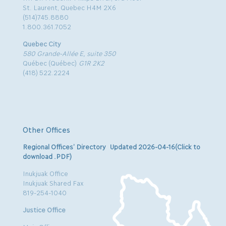
St. Laurent, Quebec H4M 2X6
(514)745.8880
1.800.361.7052
Quebec City
580 Grande-Allée E, suite 350
Québec (Québec)
G1R 2K2
(418) 522.2224
Other Offices
Regional Offices’ Directory Updated 2026-04-16(Click to
download .PDF)
Inukjuak Office
Inukjuak Shared Fax
819-254-1040
Justice Office