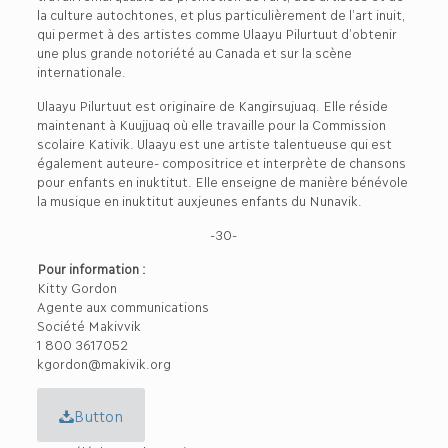
la culture autochtones, et plus particulièrement de l’art inuit,
qui permet à des artistes comme Ulaayu Pilurtuut d’obtenir
une plus grande notoriété au Canada et sur la scène
internationale.
Ulaayu Pilurtuut est originaire de Kangirsujuaq. Elle réside
maintenant à Kuujjuaq où elle travaille pour la Commission
scolaire Kativik. Ulaayu est une artiste talentueuse qui est
également auteure- compositrice et interprète de chansons
pour enfants en inuktitut. Elle enseigne de manière bénévole
la musique en inuktitut auxjeunes enfants du Nunavik.
-30-
Pour information :
Kitty Gordon
Agente aux communications
Société Makivvik
1 800 3617052
kgordon@makivik.org
Button