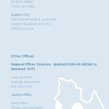
(514)745.8880
1.800.361.7052
Quebec City
580 Grande-Allée E, suite 350
Québec (Québec)
G1R 2K2
(418) 522.2224
Other Offices
Regional Offices’ Directory Updated 2026-04-16(Click to
download .PDF)
Inukjuak Office
Inukjuak Shared Fax
819-254-1040
Justice Office
Main Office
Phone: 514-331-5818