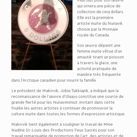
qui ornera une pièce de
collection de cinq dollars.
Elle est la première
artiste inuite du Nunavik
choisie par la Monnaie
royale du Canada.
Son œuvre dépeint une
femme inuite vêtue d’un
amautik tirant un poisson
à travers la glace, une
activité pratiquée de
manière très fréquente
dans l’Arctique canadien pour nourrir la famille.
Le président de Makivvik, Jobie Tukkiapik, a indiqué que la
reconnaissance de l’œuvre d’Ulaayu constitue une source de
grande fierté pour les Nunavimmiut, invitant dans cette
foulée les autres artistes à continuer de promouvoir la
culture inuite dans toutes les formes d’expression artistique.
Makivvik tient également à souligner le travail de Mme
Nadine St-Louis des Productions Feux Sacrés pour son
travail remarquable de promotion de l’art, des artistes et de