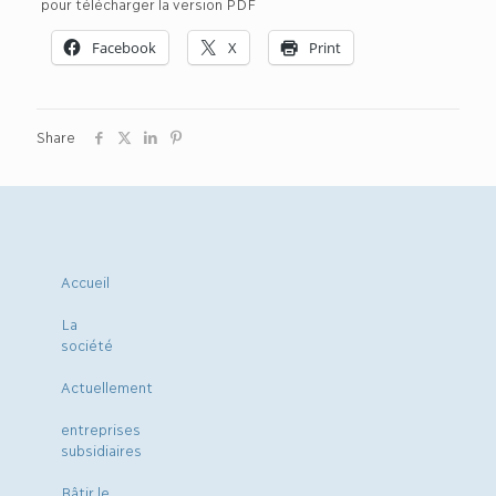
pour télécharger la version PDF
Facebook
X
Print
Share
Accueil
La
société
Actuellement
entreprises
subsidiaires
Bâtir le