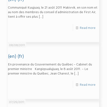
Communiqué Kuujjuaq, le 21 août 2011 Makivvik, en son nom et
au nom des membres du conseil d’administration de First Air,
tient à offrir ses plus
[…]
Read more
08/08/2011
(en) (fr)
En provenance du Gouvernement du Québec – Cabinet du
premier ministre Kangiqsualujjuaq, le 8 août 2011. – Le
premier ministre du Québec, Jean Charest, le
[…]
Read more
07/25/2011