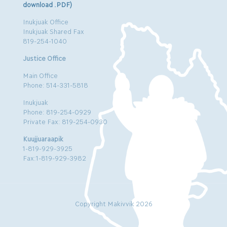
download .PDF)
Inukjuak Office
Inukjuak Shared Fax
819-254-1040
Justice Office
Main Office
Phone: 514-331-5818
Inukjuak
Phone: 819-254-0929
Private Fax: 819-254-0930
Kuujjuaraapik
1-819-929-3925
Fax:1-819-929-3982
Copyright Makivvik 2026