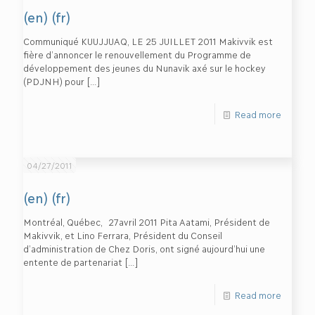
(en) (fr)
Communiqué KUUJJUAQ, LE 25 JUILLET 2011 Makivvik est
fière d’annoncer le renouvellement du Programme de
développement des jeunes du Nunavik axé sur le hockey
(PDJNH) pour
[…]
Read more
04/27/2011
(en) (fr)
Montréal, Québec, 27avril 2011 Pita Aatami, Président de
Makivvik, et Lino Ferrara, Président du Conseil
d’administration de Chez Doris, ont signé aujourd’hui une
entente de partenariat
[…]
Read more