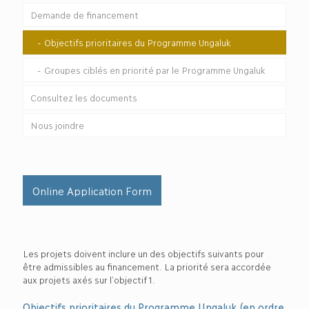
Demande de financement
Objectifs prioritaires du Programme Ungaluk
Groupes ciblés en priorité par le Programme Ungaluk
Consultez les documents
Nous joindre
Online Application Form
Les projets doivent inclure un des objectifs suivants pour
être admissibles au financement. La priorité sera accordée
aux projets axés sur l’objectif 1.
Objectifs prioritaires du Programme Ungaluk (en ordre