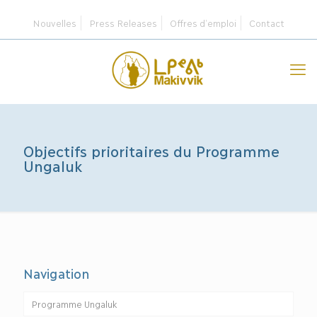
Nouvelles
Press Releases
Offres d’emploi
Contact
Objectifs prioritaires du Programme
Ungaluk
Navigation
Programme Ungaluk