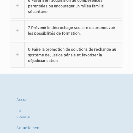
6 Favoriser l’acquisition de compétences
parentales ou encourager un milieu familial
sécuritaire.
7 Prévenir le décrochage scolaire ou promouvoir
les possibilités de formation.
8 Faire la promotion de solutions de rechange au
système de justice pénale et favoriser la
déjudiciarisation.
Accueil
La
société
Actuellement